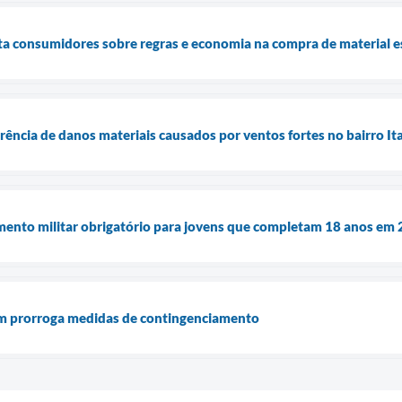
a consumidores sobre regras e economia na compra de material e
rrência de danos materiais causados por ventos fortes no bairro I
amento militar obrigatório para jovens que completam 18 anos em
im prorroga medidas de contingenciamento