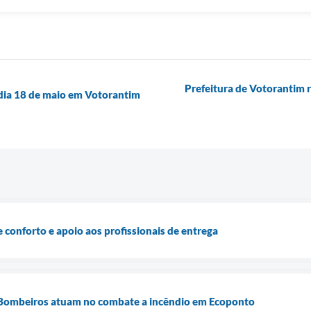
Prefeitura de Votorantim r
 dia 18 de maio em Votorantim
conforto e apoio aos profissionais de entrega
e Bombeiros atuam no combate a incêndio em Ecoponto