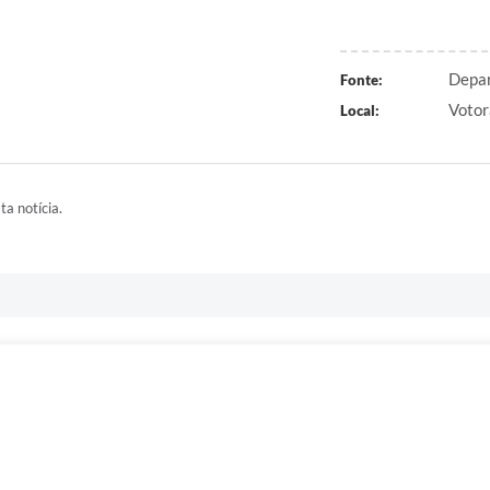
Depar
Fonte:
Votor
Local:
ta notícia.