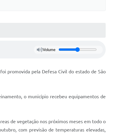
Volume
foi promovida pela Defesa Civil do estado de São
reinamento, o município recebeu equipamentos de
 áreas de vegetação nos próximos meses em todo o
e outubro, com previsão de temperaturas elevadas,