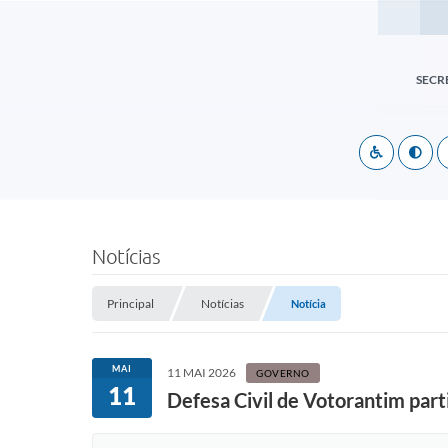
SECR
Notícias
Principal
Notícias
Notícia
MAI
11 MAI 2026
GOVERNO
11
Defesa Civil de Votorantim part