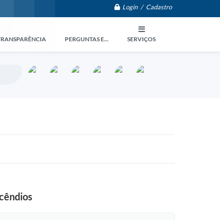
Login / Cadastro
TRANSPARÊNCIA
PERGUNTAS E...
SERVIÇOS
ncêndios