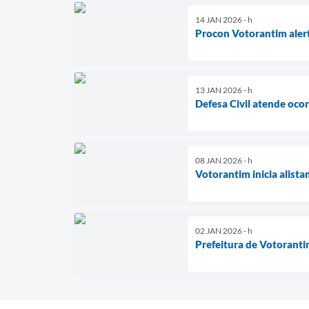
14 JAN 2026 - h
Procon Votorantim alert
13 JAN 2026 - h
Defesa Civil atende oco
08 JAN 2026 - h
Votorantim inicia alist
02 JAN 2026 - h
Prefeitura de Votorant