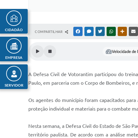
CIDADÃO
COMPARTILHAR
FACEBOOK
MESSENGER
TWITTER
WHATSAPP
OUTRAS
Velocidade de l
EMPRESA
A Defesa Civil de Votorantim participou do trei
Paulo, em parceria com o Corpo de Bombeiros, e re
SERVIDOR
Os agentes do município foram capacitados para
proteção individual e materiais para o combate man
Nesta semana, a Defesa Civil do Estado de São P
território paulista. De acordo com a análise met