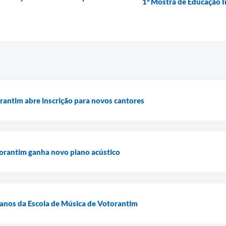
1ª Mostra de Educação 
rantim abre inscrição para novos cantores
torantim ganha novo piano acústico
 anos da Escola de Música de Votorantim