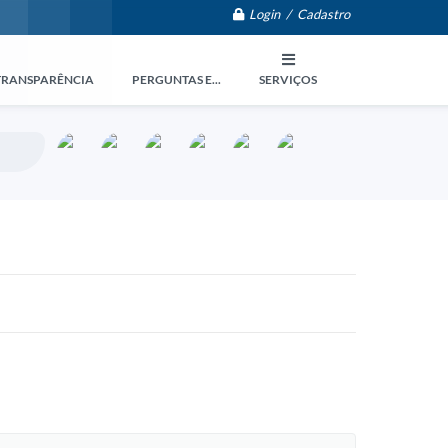
Login / Cadastro
TRANSPARÊNCIA
PERGUNTAS E...
SERVIÇOS