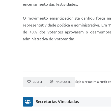
encerramento das festividades.
O movimento emancipacionista ganhou força na 
representatividade política e administrativa. Em
de 70% dos votantes aprovaram o desmembrame
administrativa de Votorantim.
Seja o primeiro a curtir es
GOSTEI
NÃO GOSTEI
Secretarias Vinculadas