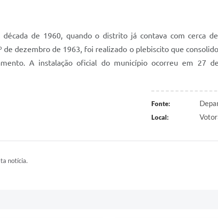
década de 1960, quando o distrito já contava com cerca de
 1º de dezembro de 1963, foi realizado o plebiscito que conso
nto. A instalação oficial do município ocorreu em 27 de 
Depar
Fonte:
Votor
Local:
ta notícia.