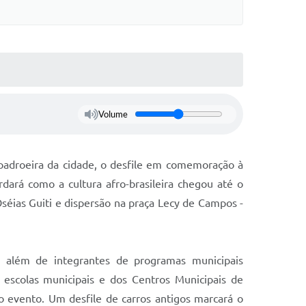
Volume
padroeira da cidade, o desfile em comemoração à
dará como a cultura afro-brasileira chegou até o
Oséias Guiti e dispersão na praça Lecy de Campos -
a, além de integrantes de programas municipais
 escolas municipais e dos Centros Municipais de
 do evento. Um desfile de carros antigos marcará o