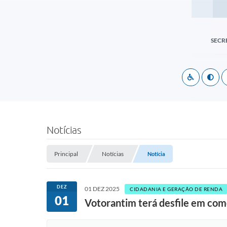
SECR
Notícias
Principal
Notícias
Notícia
DEZ
01 DEZ 2025
CIDADANIA E GERAÇÃO DE RENDA
01
Votorantim terá desfile em com