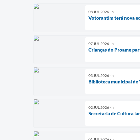
08 JUL 2026 - h
Votorantim terá nova ed
07 JUL 2026 - h
Crianças do Proame part
03 JUL 2026 - h
Biblioteca municipal de
02 JUL 2026 - h
Secretaria de Cultura la
01 JUL 2026 - h