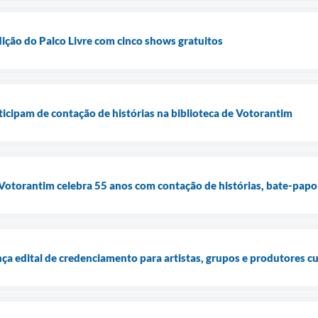
ição do Palco Livre com cinco shows gratuitos
icipam de contação de histórias na biblioteca de Votorantim
 Votorantim celebra 55 anos com contação de histórias, bate-papo
nça edital de credenciamento para artistas, grupos e produtores cu