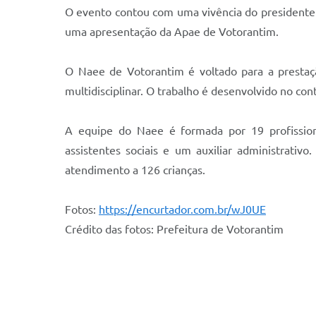
O evento contou com uma vivência do presidente 
uma apresentação da Apae de Votorantim.
O Naee de Votorantim é voltado para a prestaçã
multidisciplinar. O trabalho é desenvolvido no con
A equipe do Naee é formada por 19 profissionai
assistentes sociais e um auxiliar administrati
atendimento a 126 crianças.
Fotos:
https://encurtador.com.br/wJ0UE
Crédito das fotos: Prefeitura de Votorantim