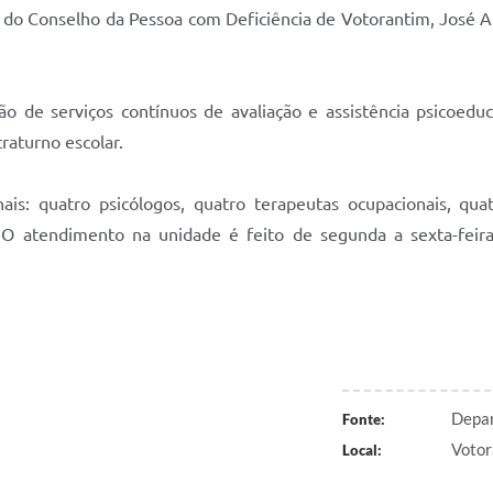
do Conselho da Pessoa com Deficiência de Votorantim, José A
o de serviços contínuos de avaliação e assistência psicoeduc
traturno escolar.
s: quatro psicólogos, quatro terapeutas ocupacionais, qua
vo. O atendimento na unidade é feito de segunda a sexta-feir
Depar
Fonte:
Votor
Local: