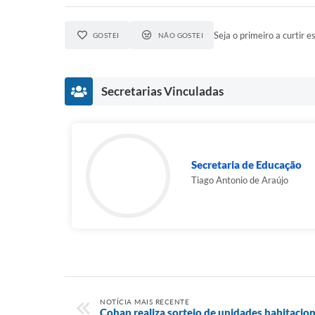
Seja o primeiro a curtir es
GOSTEI
NÃO GOSTEI
Secretarias Vinculadas
Secretaria de Educação
Tiago Antonio de Araújo
NOTÍCIA MAIS RECENTE
Cohap realiza sorteio de unidades habitacio