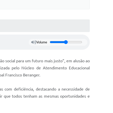
Volume
são social para um futuro mais justo”, em alusão ao
anizada pelo Núcleo de Atendimento Educacional
pal Francisco Beranger.
as com deficiência, destacando a necessidade de
rantir que todos tenham as mesmas oportunidades e