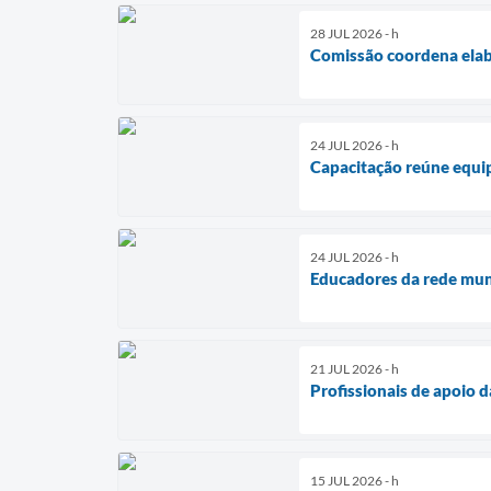
28 JUL 2026 - h
Comissão coordena elab
24 JUL 2026 - h
Capacitação reúne equi
24 JUL 2026 - h
Educadores da rede muni
21 JUL 2026 - h
Profissionais de apoio 
15 JUL 2026 - h