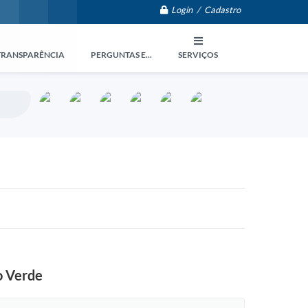
Login / Cadastro
TRANSPARÊNCIA
PERGUNTAS E...
SERVIÇOS
o Verde