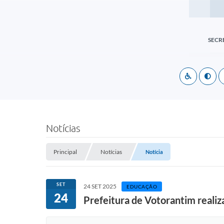
SECR
Notícias
Principal
Notícias
Notícia
SET
24 SET 2025
EDUCAÇÃO
24
Prefeitura de Votorantim reali