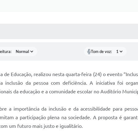
 MÍDIAS
RECEBA NOTÍCIAS
eitura:
Tom de voz:
 de Educação, realizou nesta quarta-feira (24) o evento “Inclu
 inclusão da pessoa com deficiência. A iniciativa foi org
sionais da educação e a comunidade escolar no Auditório Munici
bre a importância da inclusão e da acessibilidade para pesso
a limitam a participação plena na sociedade. A proposta é ga
om um futuro mais justo e igualitário.