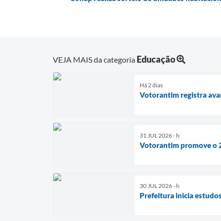
Educação
VEJA MAIS da categoria
Há 2 dias
Votorantim registra ava
31 JUL 2026 - h
Votorantim promove o 2
30 JUL 2026 - h
Prefeitura inicia estud