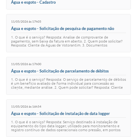
Água e esgoto - Cadastro
11/05/2026 às 17h05
Água e esgoto - Solicitação de pesquisa de pagamento não
identificado
1. O que é o serviço? Resposta: Analise de comprovante de
pagamento, sem baixa da fatura em aberto. 2. Quem pode solicitar?
Resposta: Cliente da Águas de Votorantim. 3. Documentos
necessários Resposta: ▶️ Pessoa Fís…
11/05/2026 às 17h00
Água e esgoto - Solicitação de parcelamento de débitos
1. O que é o serviço? Resposta: O serviço de parcelamento de débitos
é um benefício avaliado de forma individual para concessão ao
cliente, mediante análise. 2. Quem pode solicitar? Resposta: Cliente
da Águas de Votor…
11/05/2026 às 16h54
Água e esgoto - Solicitação de instalação de data logger
1. O que é o serviço? Resposta: Serviço destinado à instalação de
equipamento do tipo data logger, utilizado para monitoramento e
registro contínuo de dados operacionais como pressão, em pontos
estratégicos do sistema d…