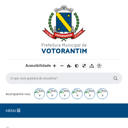
Login / Cadastro
Acessibilidade
Acompanhe-nos:
MENU
Secretarias