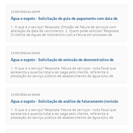
11/05/2026 às 16h49
Água e esgoto - Solicitação de guia de pagamento com data de
vencimento atualizada
1. O que é o serviço? Resposta: Emissão de fatura de serviços com
alteração da data de vencimento. 2. Quem pode solicitar? Resposta:
O cliente da Águas de Votorantim com a fatura em processo de
analise e retificação, …
11/05/2026 às 16h32
Água e esgoto - Solicitação de emissão de demonstrativo de
débitos
1. O que é o serviço? Resposta: Fatura de serviços - nota fiscal que
apresenta a quantia total a ser paga pelo cliente, referente à
prestação do serviço público de abastecimento de água e/ou de
esgotamento sanitário, re…
11/05/2026 às 16h26
Água e esgoto - Solicitação de análise de faturamento (revisão
de conta)
1. O que é o serviço? Resposta: Fatura de serviços - nota fiscal que
apresenta a quantia total a ser paga pelo cliente, referente à
prestação do serviço público de abastecimento de água e/ou de
esgotamento sanitário, re…