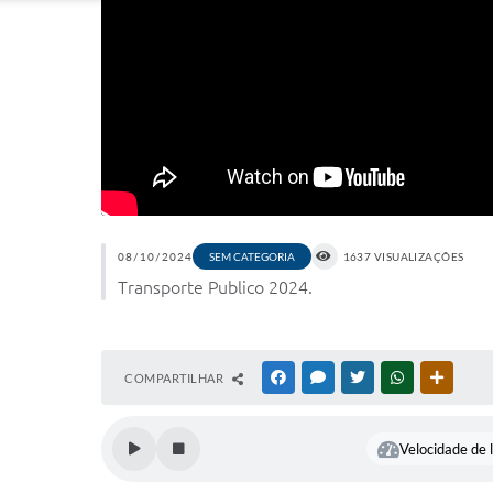
08/10/2024
SEM CATEGORIA
1637 VISUALIZAÇÕES
Transporte Publico 2024.
COMPARTILHAR
FACEBOOK
MESSENGER
TWITTER
WHATSAPP
OUTRAS
Velocidade de l