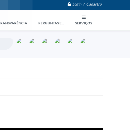
Login / Cadastro
TRANSPARÊNCIA
PERGUNTAS E...
SERVIÇOS