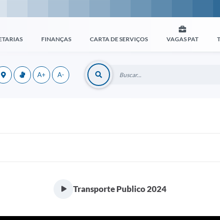
ETARIAS
FINANÇAS
CARTA DE SERVIÇOS
VAGAS PAT
A+
A-
Transporte Publico 2024