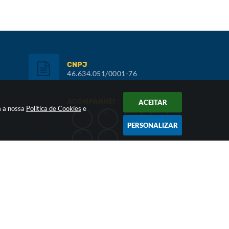
CNPJ
46.634.051/0001-76
ACOMPANHE!
ACEITAR
m a nossa
Política de Cookies
e
PERSONALIZAR
Inscreva-se:
NEWSLETTER